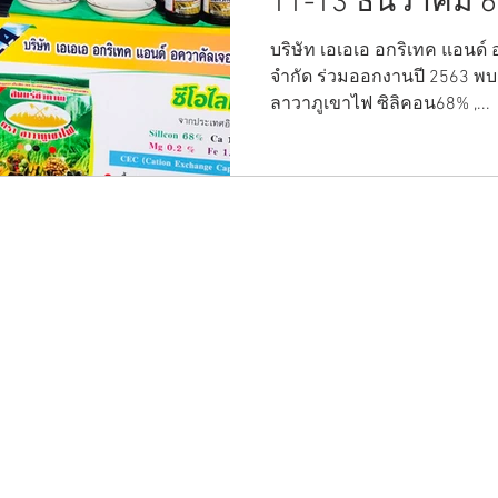
11-13 ธันวาคม 
บริษัท เอเอเอ อกริเทค แอนด์ 
จำกัด ร่วมออกงานปี 2563 พบค
ลาวาภูเขาไฟ ซิลิคอน68% ,...