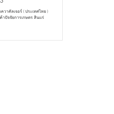
63
อควาคัลเจอร์ ( ประเทศไทย )
้าปัจจัยการเกษตร สินแร่