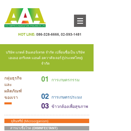
HOT LINE:
086-328-6666
,
02-593-1481
บริษัท แกตต์ อินเตอร์เทรด จำกัด เปลี่ยนชื่อเป็น บริษัท
เอเอเอ อกริเทค แอนด์ อควาคัจเจอร์ (ประเทศไทย)
จำกัด
01
กลุ่มธุรกิจ
การเกษตรกรรม
และ
ผลิตภัณฑ์
02
การเกษตรประมง
ของเรา
03
ข้าวกล้องเพื่อสุขภาพ
จุลินทรีย์ (Microorganism)
สารฆ่าเชื้อโรค (DISINFECTANT)