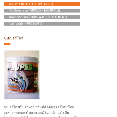
อาหารเสริม ( FEED SUPPLEMENT)
วิตามิน-แร่ธาตุ ( VITAMIN - MINERALS)
ผลิตภัณฑ์บำบัดน้ำเสีย (WATER TREATMENT)
โปรไบโอติก (PROBIOTIC)
ซูปเปอร์โกร
ซูเปอร์โกรเป็นอาหารเสริมที่คิดค้นสูตรขึ้นมาโดย
เฉพาะ ประกอบด้วยกรดอะมิโน เบต้าแคโรทีน