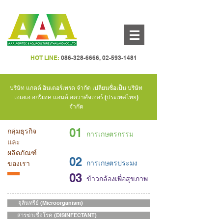
HOT LINE:
086-328-6666
,
02-593-1481
บริษัท แกตต์ อินเตอร์เทรด จำกัด เปลี่ยนชื่อเป็น บริษัท
เอเอเอ อกริเทค แอนด์ อควาคัจเจอร์ (ประเทศไทย)
จำกัด
01
กลุ่มธุรกิจ
การเกษตรกรรม
และ
ผลิตภัณฑ์
02
การเกษตรประมง
ของเรา
03
ข้าวกล้องเพื่อสุขภาพ
จุลินทรีย์ (Microorganism)
สารฆ่าเชื้อโรค (DISINFECTANT)