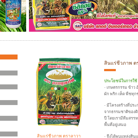
สินแร่ชีวภาพ 
ประโยชน์ในการใช้ 
- เกษตรกรรม ข้าว 
ผัก พริก เห็ด พืชทุก
- มีโครงสร้างที่ประก
จากธรรมชาติของดิน
ปี โดยเรามีทีมสรรหา
พื้นที่อยู่เสมอ
สินแร่ชีวภาพ ตราลาวา
- จึงได้พบแหล่งสินแร