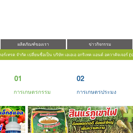
ผลิตภัณฑ์ของเรา
ข่าวกิจกรรม
ตอร์เทรด จำกัด เปลี่ยนชื่อเป็น บริษัท เอเอเอ อกริเทค แอนด์ อควาคัจเจอร์
01
02
การเกษตรกรรม
การเกษตรประมง