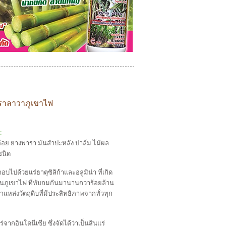
ตราลาวาภูเขาไฟ
:
อ้อย ยางพารา มันสำปะหลัง ปาล์ม ไม้ผล
ชนิด
อบไปด้วยแร่ธาตุซิลิก้าและอลูมิน่า ที่เกิด
ภูเขาไฟ ที่ทับถมกันมานานกว่าร้อยล้าน
แหล่งวัตถุดิบที่มีประสิทธิภาพจากทั่วทุก
่จากอินโดนีเซีย ซึ่งจัดได้ว่าเป็นสินแร่