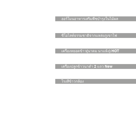
ฮอร์โมนอาหารเสริมพืชบำรุงในไม้ผล
ซีโอไลท์ธรรมชาติจากแหล่งภูเขาไฟ
เครื่องหยอดข้าว(นาตม นาแห้ง) HOT
เครื่องปลูกข้าวนาดำ 2 แถว New
โรงสีข้าวกล้อง