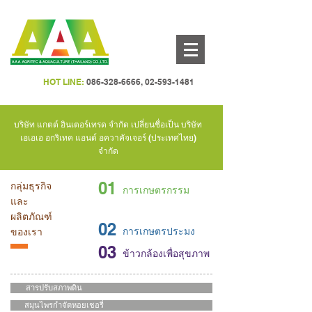
HOT LINE:
086-328-6666
,
02-593-1481
บริษัท แกตต์ อินเตอร์เทรด จำกัด เปลี่ยนชื่อเป็น บริษัท
เอเอเอ อกริเทค แอนด์ อควาคัจเจอร์ (ประเทศไทย)
จำกัด
01
กลุ่มธุรกิจ
การเกษตรกรรม
และ
ผลิตภัณฑ์
02
การเกษตรประมง
ของเรา
03
ข้าวกล้องเพื่อสุขภาพ
สารปรับสภาพดิน
สมุนไพรกำจัดหอยเชอรี่