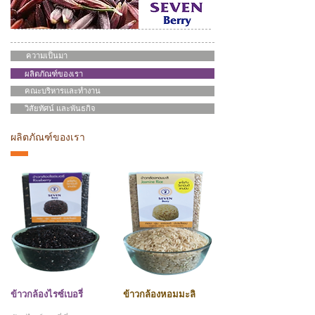
ความเป็นมา
ผลิตภัณฑ์ของเรา
คณะบริหารและทำงาน
วิสัยทัศน์ และพันธกิจ
ผลิตภัณฑ์ของเรา
ข้าวกล้องไรซ์เบอรี่
ข้าวกล้องหอมมะลิ