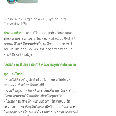
Lysine 4.5% , Arginine 4.2% , Gycine 9.5% ,
Threonine 1.9%
ประกอบด้วย:
กรดอะมิโนธรรมชาติ สกัดจากปลา
ทะเล ด้วยกระบวนการ Enzyme Hydrolysis จึงทำให้
กรดอะมิโนที่มีความจำเป็นต่อพืชมากกว่าการใช้
กระบวนหมักถึง 4-5 เท่า รวมธาตุอาหารหลัก และ
รองที่มีประโยชน์สูง
โอเมก้า อะมิโนธรรมชาติ คุณภาพสูงจากปลาทะเล
คุณประโยชน์
- ช่วยให้พืชเจริญเติบโตไว เร่งการแตกใบอ่อน ขยาย
ขนาดผล เพิ่มน้ำหนักผลได้ดี
- ช่วยฟื้นฟูสภาพต้นหลังการเก็บเกี่ยวลดปัญหาต้น
โทรม สามารถให้ผลผลิตได้ดกในรุ่นต่อไป
- โอเมก้า ยังช่วยฟื้นฟูปรับปรุงดิน ให้ร่วนซุ่ย ให้
เหมาะแก่การเจริญเติบโตของพืชโดยจะเป็นอาหาร
ให้แก่จุลินทรีย์ในดิน ทำให้จุลินทรีย์ทำงานได้อย่างมี