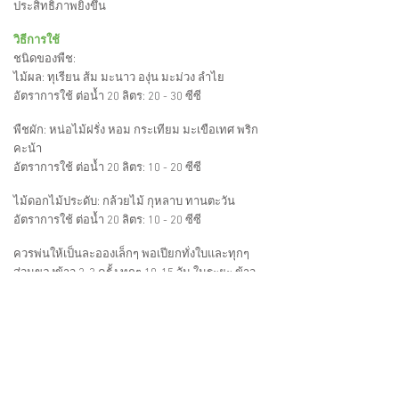
ประสิทธิภาพยิ่งขึ้น
วิธีการใช้
ชนิดของพืช:
ไม้ผล: ทุเรียน ส้ม มะนาว องุ่น มะม่วง ลำไย
อัตราการใช้ ต่อน้ำ 20 ลิตร: 20 - 30 ซีซี
พืชผัก: หน่อไม้ฝรั่ง หอม กระเทียม มะเขือเทศ พริก
คะน้า
อัตราการใช้ ต่อน้ำ 20 ลิตร: 10 - 20 ซีซี
ไม้ดอกไม้ประดับ: กล้วยไม้ กุหลาบ ทานตะวัน
อัตราการใช้ ต่อน้ำ 20 ลิตร: 10
- 2
0 ซีซี
ควรพ่นให้เป็นละอองเล็กๆ พอเปียกทั่งใบและทุกๆ
ส่วนของข้าว 2-3 ครั้ง ทุกๆ 10-15 วัน ในระยะ ข้าว
เล็กจนถึงระยะก่อนเก็บเกี่ยว