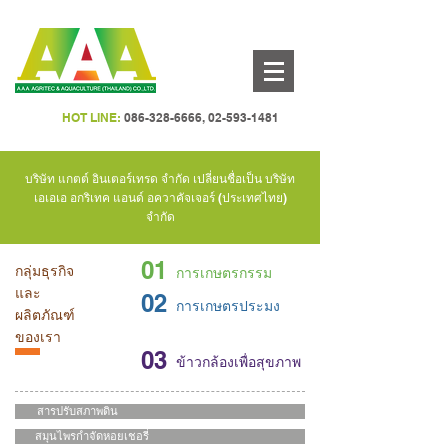
HOT LINE:
086-328-6666
,
02-593-1481
บริษัท แกตต์ อินเตอร์เทรด จำกัด เปลี่ยนชื่อเป็น บริษัท
เอเอเอ อกริเทค แอนด์ อควาคัจเจอร์ (ประเทศไทย)
จำกัด
01
กลุ่มธุรกิจ
การเกษตรกรรม
และ
02
การเกษตรประมง
ผลิตภัณฑ์
ของเรา
03
ข้าวกล้องเพื่อสุขภาพ
สารปรับสภาพดิน
สมุนไพรกำจัดหอยเชอรี่