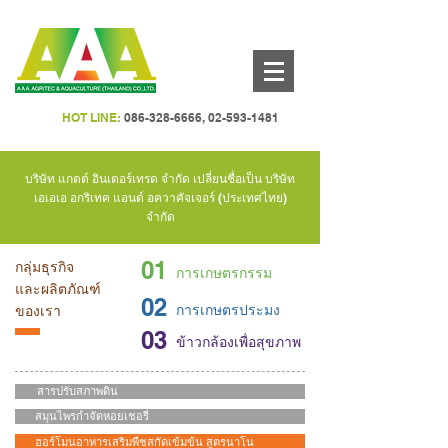
HOT LINE:
086-328-6666
,
02-593-1481
บริษัท แกตต์ อินเตอร์เทรด จำกัด เปลี่ยนชื่อเป็น บริษัท
เอเอเอ อกริเทค แอนด์ อควาคัจเจอร์ (ประเทศไทย)
จำกัด
01
กลุ่มธุรกิจ
การเกษตรกรรม
และผลิตภัณฑ์
02
การเกษตรประมง
ของเรา
03
ข้าวกล้องเพื่อสุขภาพ
สารปรับสภาพดิน
สมุนไพรกำจัดหอยเชอรี่
ฮอร์โมนอาหารเสริมพืชสกัดเข้มข้น สูตรนาโน